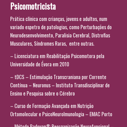
Psicomotricista
Prática clínica com crianças, jovens e adultos, num
variado espetro de patologias, como Perturbações do
Neurodesenvolvimento, Paralisia Cerebral, Distrofias
Musculares, Síndromes Raras, entre outras.
– Licenciatura em Reabilitação Psicomotora pela
Universidade de Évora em 2010
– tDCS – Estimulação Transcraniana por Corrente
Contínua – Neuronus – Instituto Transdisciplinar de
Ensino e Pesquisa sobre o Cérebro
– Curso de Formação Avançada em Nutrição
Ortomolecular e PsicoNeuroImunologia – EMAC Porto
– Método Padovan® Reorganização Neurofuncional –