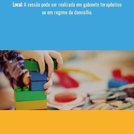
Local:
A sessão pode ser realizada em gabinete terapêutico
ou em regime de domicílio.