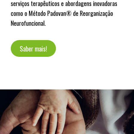
serviços terapêuticos e abordagens inovadoras
como o Método Padovan® de Reorganização
Neurofuncional.
Saber mais!