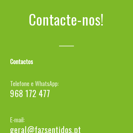
Contacte-nos!
Contactos
Telefone e WhatsApp:
968 172 477
E-mail:
geral@fazsentidos.pt